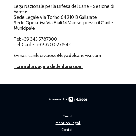
Lega Nazionale per la Difesa del Cane - Sezione di
Varese
Sede Legale Via Torino 64 21013 Gallarate
Sede Operativa Via Friuli 14 Varese presso il Canile
Municipale
Tel: +39 345 5787300
Tel. Canile: +39 320 0271543
E-mail: caniledivarese@legadelcane-va.com
Torna alla pagina delle donazioni
Crediti
Menzioni legali
Contatti